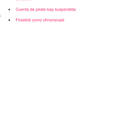
Cuenta de pirate bay suspendida
s
Firestick como chromecast