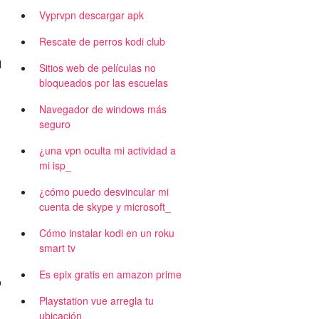
Vyprvpn descargar apk
Rescate de perros kodi club
l
Sitios web de películas no
bloqueados por las escuelas
Navegador de windows más
seguro
¿una vpn oculta mi actividad a
mi isp_
¿cómo puedo desvincular mi
cuenta de skype y microsoft_
Cómo instalar kodi en un roku
smart tv
Es epix gratis en amazon prime
b
Playstation vue arregla tu
ubicación