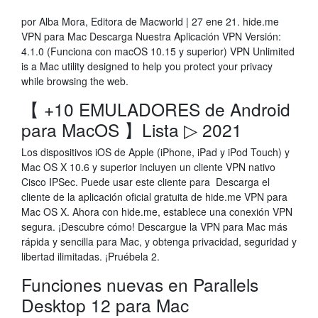
por Alba Mora, Editora de Macworld | 27 ene 21. hide.me
VPN para Mac Descarga Nuestra Aplicación VPN Versión:
4.1.0 (Funciona con macOS 10.15 y superior) VPN Unlimited
is a Mac utility designed to help you protect your privacy
while browsing the web.
【 +10 EMULADORES de Android
para MacOS 】Lista ▷ 2021
Los dispositivos iOS de Apple (iPhone, iPad y iPod Touch) y
Mac OS X 10.6 y superior incluyen un cliente VPN nativo
Cisco IPSec. Puede usar este cliente para Descarga el
cliente de la aplicación oficial gratuita de hide.me VPN para
Mac OS X. Ahora con hide.me, establece una conexión VPN
segura. ¡Descubre cómo! Descargue la VPN para Mac más
rápida y sencilla para Mac, y obtenga privacidad, seguridad y
libertad ilimitadas. ¡Pruébela 2.
Funciones nuevas en Parallels
Desktop 12 para Mac