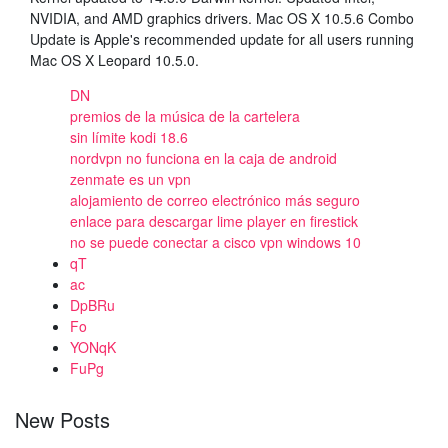
NVIDIA, and AMD graphics drivers. Mac OS X 10.5.6 Combo
Update is Apple's recommended update for all users running
Mac OS X Leopard 10.5.0.
DN
premios de la música de la cartelera
sin límite kodi 18.6
nordvpn no funciona en la caja de android
zenmate es un vpn
alojamiento de correo electrónico más seguro
enlace para descargar lime player en firestick
no se puede conectar a cisco vpn windows 10
qT
ac
DpBRu
Fo
YONqK
FuPg
New Posts