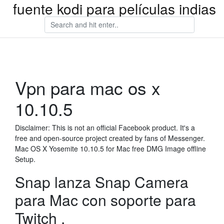
fuente kodi para películas indias
Vpn para mac os x
10.10.5
Disclaimer: This is not an official Facebook product. It's a
free and open-source project created by fans of Messenger.
Mac OS X Yosemite 10.10.5 for Mac free DMG Image offline
Setup.
Snap lanza Snap Camera
para Mac con soporte para
Twitch .