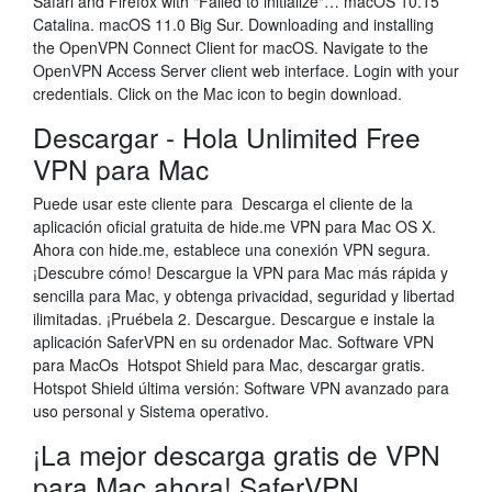
Safari and Firefox with "Failed to initialize"… macOS 10.15
Catalina. macOS 11.0 Big Sur. Downloading and installing
the OpenVPN Connect Client for macOS. Navigate to the
OpenVPN Access Server client web interface. Login with your
credentials. Click on the Mac icon to begin download.
Descargar - Hola Unlimited Free
VPN para Mac
Puede usar este cliente para Descarga el cliente de la
aplicación oficial gratuita de hide.me VPN para Mac OS X.
Ahora con hide.me, establece una conexión VPN segura.
¡Descubre cómo! Descargue la VPN para Mac más rápida y
sencilla para Mac, y obtenga privacidad, seguridad y libertad
ilimitadas. ¡Pruébela 2. Descargue. Descargue e instale la
aplicación SaferVPN en su ordenador Mac. Software VPN
para MacOs Hotspot Shield para Mac, descargar gratis.
Hotspot Shield última versión: Software VPN avanzado para
uso personal y Sistema operativo.
¡La mejor descarga gratis de VPN
para Mac ahora! SaferVPN